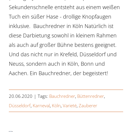
Sekundenschnelle entsteht aus einem weißen
Tuch ein süßer Hase - drollige Knopfaugen
inklusive. Bauchredner in Köln Natürlich ist
diese Darbietung sowohl in kleinem Rahmen
als auch auf großer Bühne bestens geeignet.
Und das nicht nur in Krefeld, Düsseldorf und
Neuss, sondern auch in Köln, Bonn und
Aachen. Ein Bauchredner, der begeistert!
20.06.2020
|
Tags:
Bauchredner
,
Büttenredner
,
Düsseldorf
,
Karneval
,
Köln
,
Varieté
,
Zauberer