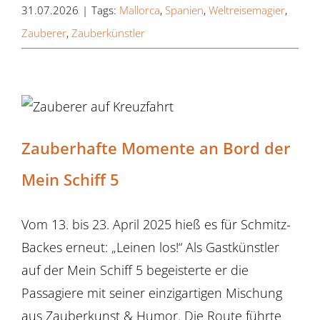
31.07.2026
|
Tags:
Mallorca
,
Spanien
,
Weltreisemagier
,
Zauberer
,
Zauberkünstler
Zauberhafte Momente an Bord der
Mein Schiff 5
Vom 13. bis 23. April 2025 hieß es für Schmitz-
Backes erneut: „Leinen los!“ Als Gastkünstler
auf der Mein Schiff 5 begeisterte er die
Passagiere mit seiner einzigartigen Mischung
aus Zauberkunst & Humor. Die Route führte