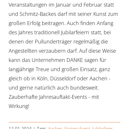
Veranstaltungen im Januar und Februar statt
und Schmitz-Backes darf mit seiner Kunst zum
großen Erfolg beitragen. Auch finden Anfang
des Jahres traditionell Jubilarfeiern statt, bei
denen der Pullunderträger regelmäßig die
Angestellten verzaubern darf. Auf diese Weise
kann das Unternehmen DANKE sagen für
langjährige Treue und großen Einsatz, ganz
gleich ob in Köln, Düsseldorf oder Aachen -
und gerne natürlich auch bundesweit.
Zauberhafte Jahresauftakt-Events - mit
Wirkung!
12.01.2024
|
Tags:
Aachen
,
Firmen-Event
,
Jubilarfeier
,