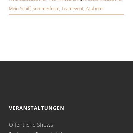
Mein Schiff
,
Sommerfeste
,
Teamevent
,
Zauberer
VERANSTALTUNGEN
Öffentliche Shows