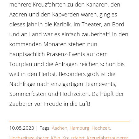
mehrere Kreuzfahrten zu den Kanaren, den
Azoren und den Kapverden waren, ging es
dieses Jahr in die Karibik. Im Theater, an Bord
und an Land war es einfach zauberhaft! In den
kommenden Monaten stehen nun
hauptsächlich Präsenz-Events auf dem
Tourplan und die Anfragen reichen schon bis
weit in den Herbst. Besonders groß ist die
Nachfrage nach einzigartigen Teamevents,
Sommerfesten und Hochzeiten. Da hüpft der
Zauberer vor Freude in die Luft!
10.05.2023
|
Tags:
Aachen
,
Hamburg
,
Hochzeit
,
Hochzeitszauberer
,
Köln
,
Kreuzfahrt
,
Kreuzfahrtzauberer
,