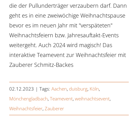
die der Pullunderträger verzaubern darf. Dann
geht es in eine zweiwöchige Weihnachtspause
bevor es im neuen Jahr mit "verspäteten"
Weihnachtsfeiern bzw. Jahresauftakt-Events
weitergeht. Auch 2024 wird magisch! Das
interaktive Teamevent zur Weihnachtsfeier mit
Zauberer Schmitz-Backes
02.12.2023
|
Tags:
Aachen
,
duisburg
,
Köln
,
Mönchengladbach
,
Teamevent
,
weihnachtsevent
,
Weihnachtsfeier
,
Zauberer