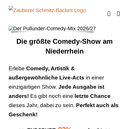
Zum
Inhalt
springen
Die größte Comedy-Show am
Niederrhein
Erlebe
Comedy, Artistik &
außergewöhnliche Live-Acts
in einer
einzigartigen Show.
Jede Ausgabe ist
anders!
Es gibt noch eine
letzte Chance
dieses Jahr, dabei zu sein.
Perfekt auch als
Geschenk!