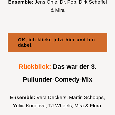
Ensemble:
Jens Ohle, Dr. Pop, Dirk Scheffel
& Mira
OK, ich klicke jetzt hier und bin
dabei.
Rückblick:
Das war der 3.
Pullunder-Comedy-Mix
Ensemble:
Vera Deckers, Martin Schopps,
Yuliia Korolova, TJ Wheels, Mira & Flora