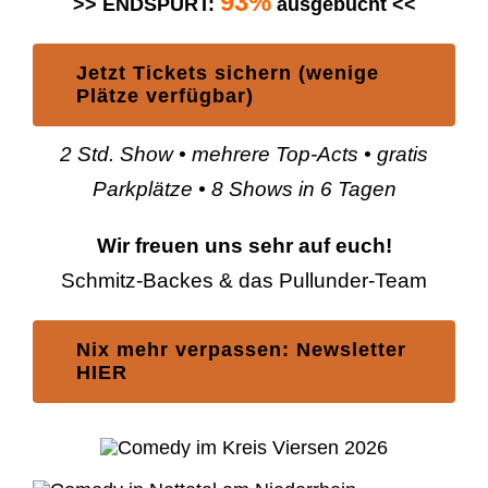
93%
>> ENDSPURT:
ausgebucht <<
Jetzt Tickets sichern (wenige
Plätze verfügbar)
2 Std. Show • mehrere Top-Acts • gratis
Parkplätze • 8 Shows in 6 Tagen
Wir freuen uns sehr auf euch!
Schmitz-Backes & das Pullunder-Team
Nix mehr verpassen: Newsletter
HIER