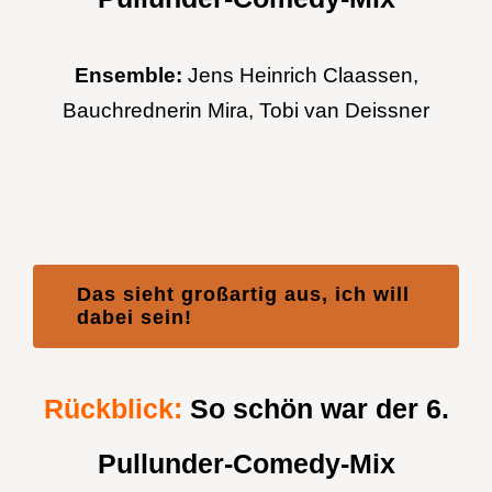
Ensemble:
Jens Heinrich Claassen,
Bauchrednerin Mira, Tobi van Deissner
Das sieht großartig aus, ich will
dabei sein!
Rückblick:
So schön war der 6.
Pullunder-Comedy-Mix