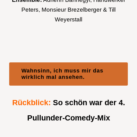
Peters, Monsieur Brezelberger & Till
Weyerstall
Wahnsinn, ich muss mir das
wirklich mal ansehen.
Rückblick:
So schön war der 4.
Pullunder-Comedy-Mix