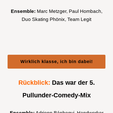
Ensemble:
Marc Metzger, Paul Hombach,
Duo Skating Phönix, Team Legit
Wirklich klasse, ich bin dabei!
Rückblick:
Das war der 5.
Pullunder-Comedy-Mix
Ensemble:
Adrienn Bánhegyi, Handwerker