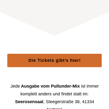
Die Tickets gibt’s hier!
Jede
Ausgabe vom Pullunder-Mix
ist immer
komplett anders und findet statt im:
Seerosensaal
, Steegerstraße 38, 41334