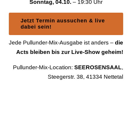
Sonntag, 04.10.
– 19:30 Uhr
Jetzt Termin aussuchen & live
dabei sein!
Jede Pullunder-Mix-Ausgabe ist anders –
die
Acts bleiben bis zur Live-Show geheim!
Pullunder-Mix-Location:
SEEROSENSAAL
,
Steegerstr. 38, 41334 Nettetal