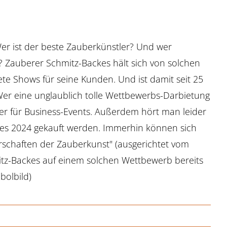
 Wer ist der beste Zauberkünstler? Und wer
? Zauberer Schmitz-Backes hält sich von solchen
te Shows für seine Kunden. Und ist damit seit 25
 Wer eine unglaublich tolle Wettbewerbs-Darbietung
tler für Business-Events. Außerdem hört man leider
ahres 2024 gekauft werden. Immerhin können sich
erschaften der Zauberkunst" (ausgerichtet vom
itz-Backes auf einem solchen Wettbewerb bereits
mbolbild)