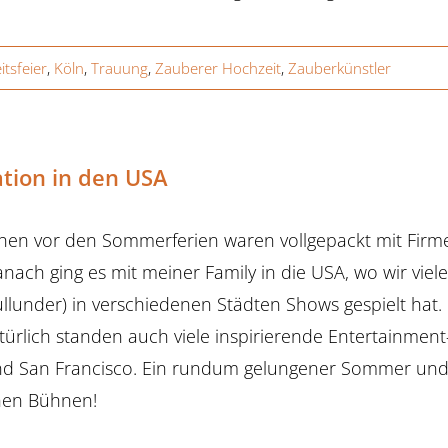
tsfeier
,
Köln
,
Trauung
,
Zauberer Hochzeit
,
Zauberkünstler
ation in den USA
en vor den Sommerferien waren vollgepackt mit Firm
anach ging es mit meiner Family in die USA, wo wir v
llunder) in verschiedenen Städten Shows gespielt hat
türlich standen auch viele inspirierende Entertainme
d San Francisco. Ein rundum gelungener Sommer und ab
hen Bühnen!