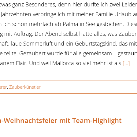
was ganz Besonderes, denn hier durfte ich zwei Leide
i Jahrzehnten verbringe ich mit meiner Familie Urlaub au
in ich schon mehrfach ab Palma in See gestochen. Dies
 mit Auftrag. Der Abend selbst hatte alles, was Zauberk
haft, laue Sommerluft und ein Geburtstagskind, das mi
teilte. Gezaubert wurde für alle gemeinsam – gestaun
anem Flair. Und weil Mallorca so viel mehr ist als
[...]
rer
,
Zauberkünstler
-Weihnachtsfeier mit Team-Highlight