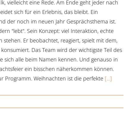
lk, vielleicht eine Rede. Am Ende geht jeder nach
et sich für ein Erlebnis, das bleibt. Ein
d der noch im neuen Jahr Gesprächsthema ist.
ern "lebt". Sein Konzept: viel Interaktion, echte
stehen. Er beobachtet, reagiert, spielt mit dem,
 konsumiert. Das Team wird der wichtigste Teil des
die sich alle beim Namen kennen. Und genauso in
nachtsfeier ein bisschen näherkommen können.
nur Programm. Weihnachten ist die perfekte
[...]