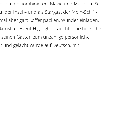
nschaften kombinieren: Magie und Mallorca. Seit
f der Insel – und als Stargast der Mein-Schiff-
mal aber galt: Koffer packen, Wunder einladen,
unst als Event-Highlight braucht: eine herzliche
t seinen Gästen zum unzählige persönliche
t und gelacht wurde auf Deutsch, mit