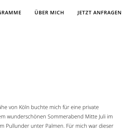
GRAMME
ÜBER MICH
JETZT ANFRAGEN
he von Köln buchte mich für eine private
inem wunderschönen Sommerabend Mitte Juli im
m Pullunder unter Palmen. Für mich war dieser