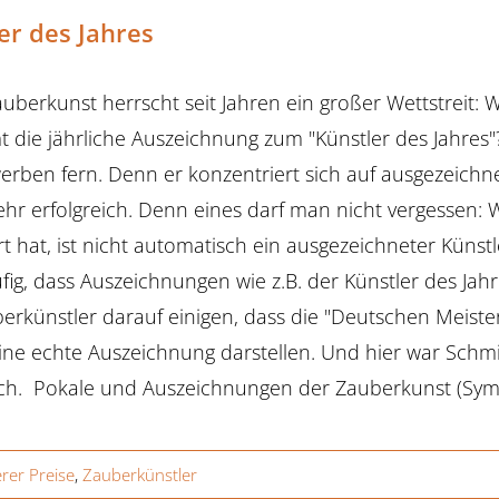
er des Jahres
auberkunst herrscht seit Jahren ein großer Wettstreit:
die jährliche Auszeichnung zum "Künstler des Jahres"
rben fern. Denn er konzentriert sich auf ausgezeichne
ehr erfolgreich. Denn eines darf man nicht vergessen:
rt hat, ist nicht automatisch ein ausgezeichneter Küns
ufig, dass Auszeichnungen wie z.B. der Künstler des J
berkünstler darauf einigen, dass die "Deutschen Meist
ne echte Auszeichnung darstellen. Und hier war Schm
ich. Pokale und Auszeichnungen der Zauberkunst (Sy
rer Preise
,
Zauberkünstler