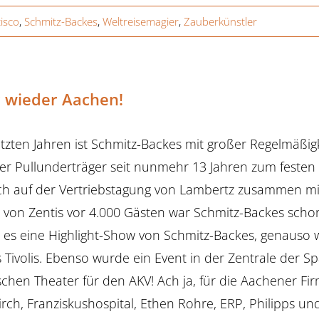
isco
,
Schmitz-Backes
,
Weltreisemagier
,
Zauberkünstler
 wieder Aachen!
etzten Jahren ist Schmitz-Backes mit großer Regelmäßi
er Pullunderträger seit nunmehr 13 Jahren zum festen Be
ch auf der Vertriebstagung von Lambertz zusammen m
 von Zentis vor 4.000 Gästen war Schmitz-Backes schon
es eine Highlight-Show von Schmitz-Backes, genauso w
 Tivolis. Ebenso wurde ein Event in der Zentrale der
chen Theater für den AKV! Ach ja, für die Aachener Fi
rch, Franziskushospital, Ethen Rohre, ERP, Philipps und