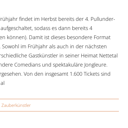
ühjahr findet im Herbst bereits der 4. Pullunder-
ufgeschaltet, sodass es dann bereits 4
eben können). Damit ist dieses besondere Format
 Sowohl im Frühjahr als auch in der nächsten
schiedliche Gastkünstler in seiner Heimat Nettetal
ondere Comedians und spektakuläre Jongleure.
gesehen. Von den insgesamt 1.600 Tickets sind
aal
,
Zauberkünstler