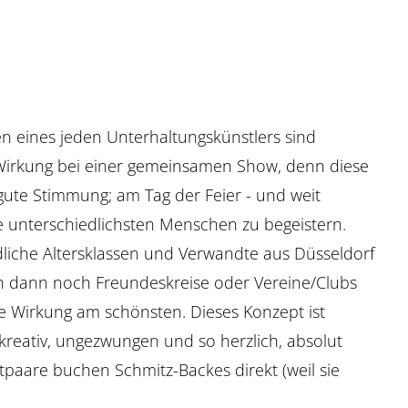
en eines jeden Unterhaltungskünstlers sind
e Wirkung bei einer gemeinsamen Show, denn diese
ute Stimmung; am Tag der Feier - und weit
e unterschiedlichsten Menschen zu begeistern.
dliche Altersklassen und Verwandte aus Düsseldorf
nn dann noch Freundeskreise oder Vereine/Clubs
e Wirkung am schönsten. Dieses Konzept ist
kreativ, ungezwungen und so herzlich, absolut
utpaare buchen Schmitz-Backes direkt (weil sie