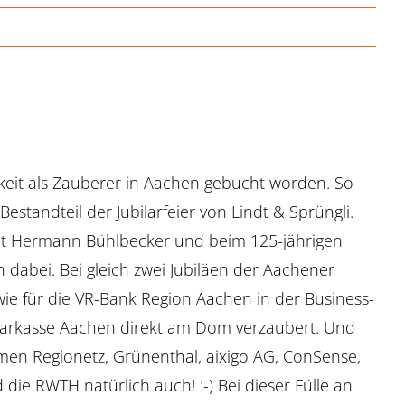
gkeit als Zauberer in Aachen gebucht worden. So
standteil der Jubilarfeier von Lindt & Sprüngli.
it Hermann Bühlbecker und beim 125-jährigen
 dabei. Bei gleich zwei Jubiläen der Aachener
ie für die VR-Bank Region Aachen in der Business-
 Sparkasse Aachen direkt am Dom verzaubert. Und
rmen Regionetz, Grünenthal, aixigo AG, ConSense,
 die RWTH natürlich auch! :-) Bei dieser Fülle an