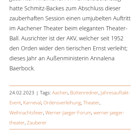
hatte Schmitz-Backes zum Abschluss dieser
zauberhaften Session einen umjubelten Auftritt
im Aachener Theater beim eleganten Theater-
Ball. Ausrichter ist der AKV, welcher seit 1952
den Orden wider den tierischen Ernst verleiht;
dieses Jahr an Außenministerin Annalena
Baerbock.
24.02.2023
|
Tags:
Aachen
,
Büttenredner
,
Jahresauftakt-
Event
,
Karneval
,
Ordensverleihung
,
Theater
,
Weihnachtsfeier
,
Werner-Jaeger-Forum
,
werner-jaeger-
theater
,
Zauberer