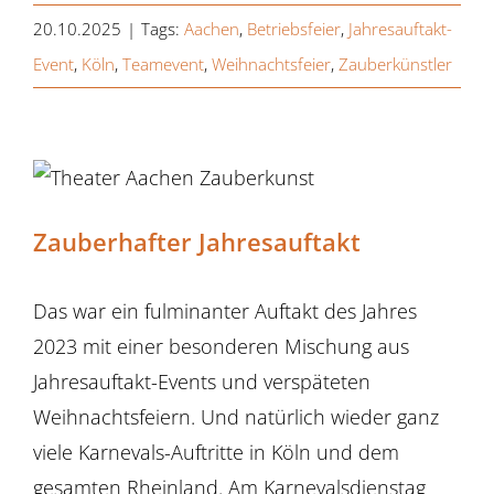
20.10.2025
|
Tags:
Aachen
,
Betriebsfeier
,
Jahresauftakt-
Event
,
Köln
,
Teamevent
,
Weihnachtsfeier
,
Zauberkünstler
Zauberhafter Jahresauftakt
Das war ein fulminanter Auftakt des Jahres
2023 mit einer besonderen Mischung aus
Jahresauftakt-Events und verspäteten
Weihnachtsfeiern. Und natürlich wieder ganz
viele Karnevals-Auftritte in Köln und dem
gesamten Rheinland. Am Karnevalsdienstag