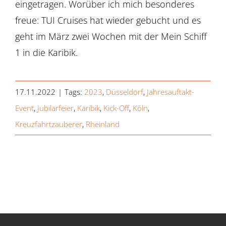
eingetragen. Worüber ich mich besonderes
freue: TUI Cruises hat wieder gebucht und es
geht im März zwei Wochen mit der Mein Schiff
1 in die Karibik.
17.11.2022
|
Tags:
2023
,
Düsseldorf
,
Jahresauftakt-
Event
,
Jubilarfeier
,
Karibik
,
Kick-Off
,
Köln
,
Kreuzfahrtzauberer
,
Rheinland