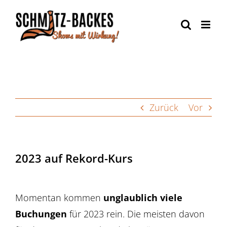
Zum
Inhalt
springen
Zurück
Vor
2023 auf Rekord-Kurs
Momentan kommen
unglaublich viele
Buchungen
für 2023 rein. Die meisten davon