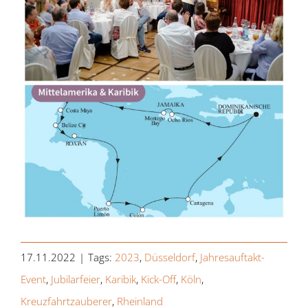
17.11.2022
|
Tags:
2023
,
Düsseldorf
,
Jahresauftakt-
Event
,
Jubilarfeier
,
Karibik
,
Kick-Off
,
Köln
,
Kreuzfahrtzauberer
,
Rheinland