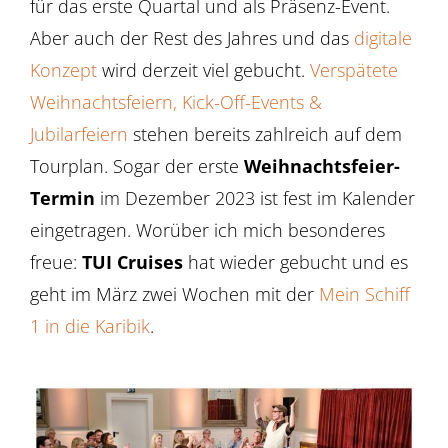
für das erste Quartal und als Präsenz-Event.
Aber auch der Rest des Jahres und das
digitale
Konzept
wird derzeit viel gebucht.
Verspätete
Weihnachtsfeiern, Kick-Off-Events &
Jubilarfeiern
stehen bereits zahlreich auf dem
Tourplan. Sogar der erste
Weihnachtsfeier-
Termin
im Dezember 2023 ist fest im Kalender
eingetragen. Worüber ich mich besonderes
freue:
TUI Cruises
hat wieder gebucht und es
geht im März zwei Wochen mit der
Mein Schiff
1 in die Karibik
.