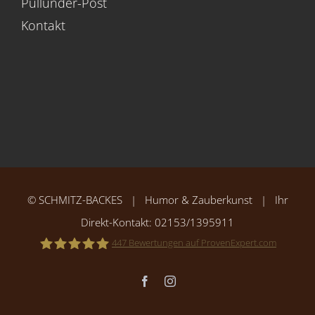
Pullunder-Post
Kontakt
©
SCHMITZ-BACKES
| Humor & Zauberkunst | Ihr
Direkt-Kontakt:
02153/1395911
447
Bewertungen auf ProvenExpert.com
Facebook
Instagram
SCHMITZ-BACKES