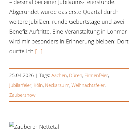
– diesmal bei einer Jubiläums-Feierstunde.
Abgerundet wurde das erste Quartal durch
weitere Jubiläen, runde Geburtstage und zwei
Benefiz-Auftritte. Eine Veranstaltung in Lohmar
wird mir besonders in Erinnerung bleiben: Dort
durfte ich
[...]
25.04.2026
|
Tags:
Aachen
,
Düren
,
Firmenfeier
,
Jubilarfeier
,
Köln
,
Neckarsulm
,
Weihnachtsfeier
,
Zaubershow