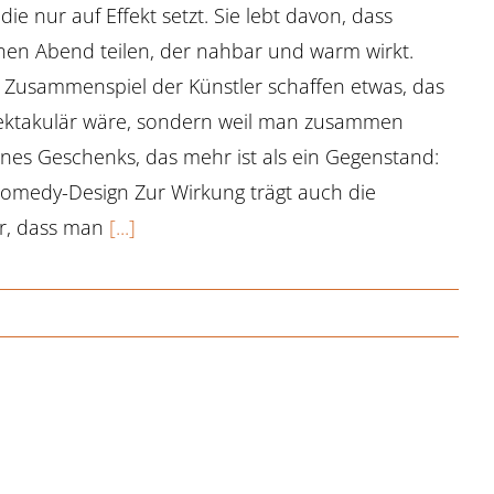
ie nur auf Effekt setzt. Sie lebt davon, dass
n Abend teilen, der nahbar und warm wirkt.
Zusammenspiel der Künstler schaffen etwas, das
 spektakulär wäre, sondern weil man zusammen
ines Geschenks, das mehr ist als ein Gegenstand:
Comedy-Design Zur Wirkung trägt auch die
ür, dass man
[...]