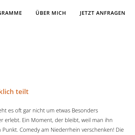
GRAMME
ÜBER MICH
JETZT ANFRAGEN
ich teilt
t es oft gar nicht um etwas Besonders
erlebt. Ein Moment, der bleibt, weil man ihn
en Punkt. Comedy am Niederrhein verschenken! Die