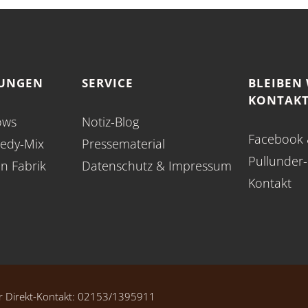
TUNGEN
SERVICE
BLEIBEN 
KONTAKT
ows
Notiz-Blog
Facebook
edy-Mix
Pressematerial
Pullunder
en Fabrik
Datenschutz
&
Impressum
Kontakt
Direkt-Kontakt:
02153/1395911