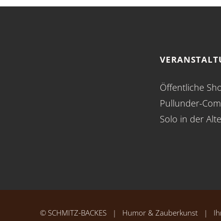
VERANSTAL
Öffentliche Sh
Pullunder-Com
Solo in der Alt
©
SCHMITZ-BACKES
| Humor & Zauberkunst | Ihr 