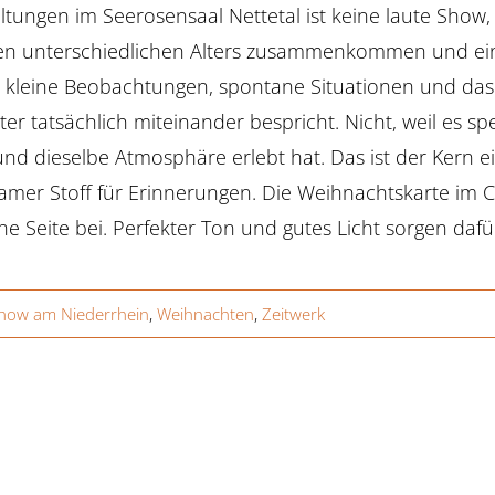
ltungen im Seerosensaal Nettetal ist keine laute Show, d
n unterschiedlichen Alters zusammenkommen und eine
kleine Beobachtungen, spontane Situationen und das 
er tatsächlich miteinander bespricht. Nicht, weil es
und dieselbe Atmosphäre erlebt hat. Das ist der Kern e
mer Stoff für Erinnerungen. Die Weihnachtskarte im 
he Seite bei. Perfekter Ton und gutes Licht sorgen daf
how am Niederrhein
,
Weihnachten
,
Zeitwerk