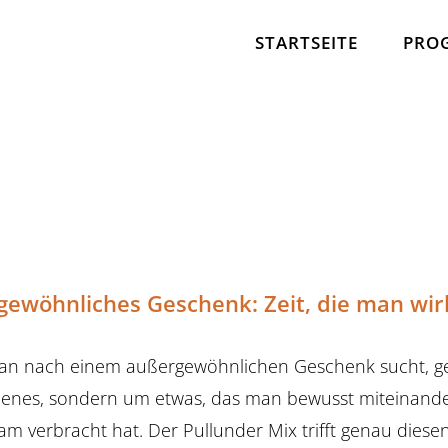
STARTSEITE
PRO
ewöhnliches Geschenk: Zeit, die man wirkl
n nach einem außergewöhnlichen Geschenk sucht, geh
lenes, sondern um etwas, das man bewusst miteinander 
m verbracht hat. Der Pullunder Mix trifft genau dies