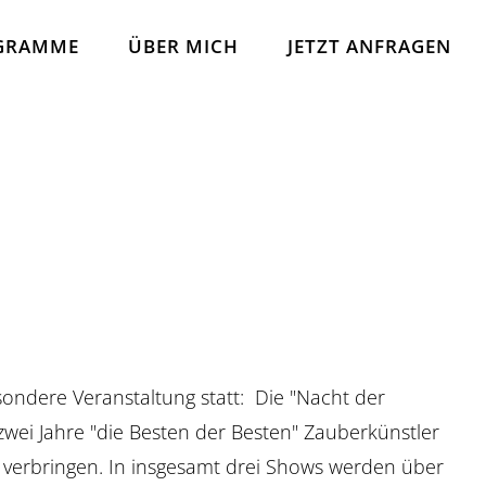
GRAMME
ÜBER MICH
JETZT ANFRAGEN
sondere Veranstaltung statt: Die "Nacht der
zwei Jahre "die Besten der Besten" Zauberkünstler
rbringen. In insgesamt drei Shows werden über