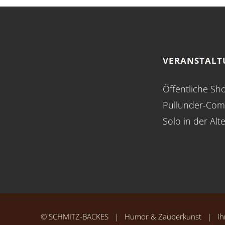
VERANSTAL
Öffentliche Sh
Pullunder-Com
Solo in der Alt
©
SCHMITZ-BACKES
| Humor & Zauberkunst | Ihr 