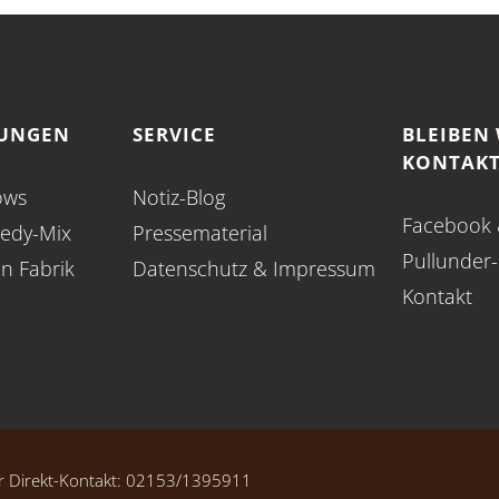
TUNGEN
SERVICE
BLEIBEN 
KONTAKT
ows
Notiz-Blog
Facebook
edy-Mix
Pressematerial
Pullunder
en Fabrik
Datenschutz
&
Impressum
Kontakt
Direkt-Kontakt:
02153/1395911