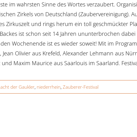
ste im wahrsten Sinne des Wortes verzaubert. Organisi
schen Zirkels von Deutschland (Zaubervereinigung). A
es Zirkuszelt und rings herum ein toll geschmückter Pl
Backes ist schon seit 14 Jahren ununterbrochen dabe
en Wochenende ist es wieder soweit! Mit im Program
t, Jean Olivier aus Krefeld, Alexander Lehmann aus Nü
 und Maxim Maurice aus Saarlouis im Saarland. Festiva
acht der Gaukler
,
niederrhein
,
Zauberer-Festival