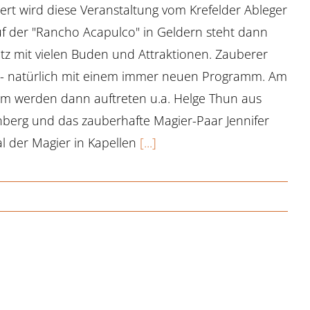
ert wird diese Veranstaltung vom Krefelder Ableger
uf der "Rancho Acapulco" in Geldern steht dann
atz mit vielen Buden und Attraktionen. Zauberer
i - natürlich mit einem immer neuen Programm. Am
m werden dann auftreten u.a. Helge Thun aus
rnberg und das zauberhafte Magier-Paar Jennifer
l der Magier in Kapellen
[...]