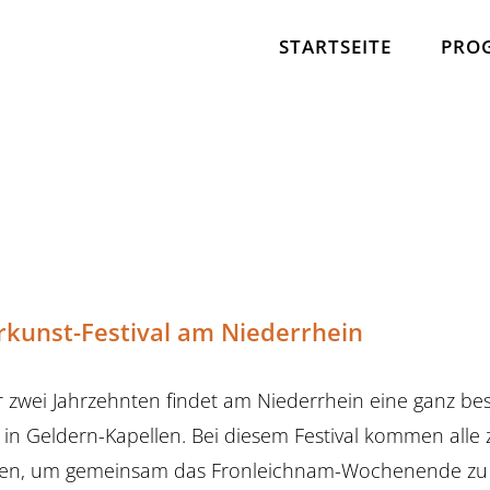
STARTSEITE
PRO
kunst-Festival am Niederrhein
r zwei Jahrzehnten findet am Niederrhein eine ganz be
 in Geldern-Kapellen. Bei diesem Festival kommen alle 
n, um gemeinsam das Fronleichnam-Wochenende zu ve