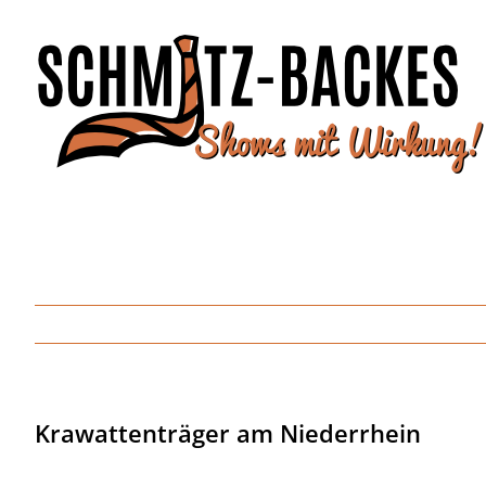
Zum
Inhalt
springen
Krawattenträger am Niederrhein