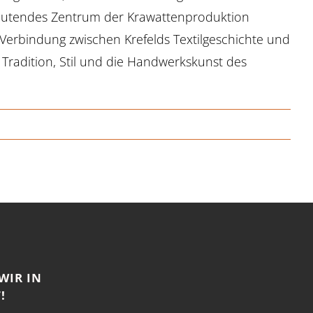
deutendes Zentrum der Krawattenproduktion
Verbindung zwischen Krefelds Textilgeschichte und
 Tradition, Stil und die Handwerkskunst des
WIR IN
!