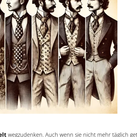
lt
wegzudenken. Auch wenn sie nicht mehr täglich getra