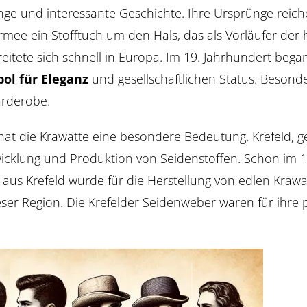
ange und interessante Geschichte. Ihre Ursprünge reich
mee ein Stofftuch um den Hals, das als Vorläufer der h
te sich schnell in Europa. Im 19. Jahrhundert begann
ol für Eleganz
und gesellschaftlichen Status. Besonde
arderobe.
at die Krawatte eine besondere Bedeutung. Krefeld, 
ntwicklung und Produktion von Seidenstoffen. Schon im
e aus Krefeld wurde für die Herstellung von edlen Kra
ser Region. Die Krefelder Seidenweber waren für ihre 