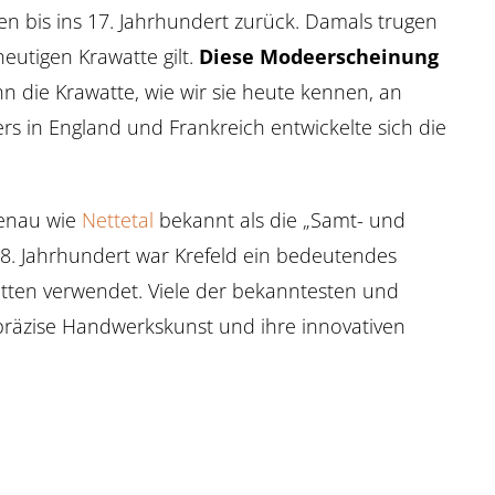
en bis ins 17. Jahrhundert zurück. Damals trugen
eutigen Krawatte gilt.
Diese Modeerscheinung
 die Krawatte, wie wir sie heute kennen, an
rs in England und Frankreich entwickelte sich die
genau wie
Nettetal
bekannt als die „Samt- und
 18. Jahrhundert war Krefeld ein bedeutendes
watten verwendet. Viele der bekanntesten und
präzise Handwerkskunst und ihre innovativen