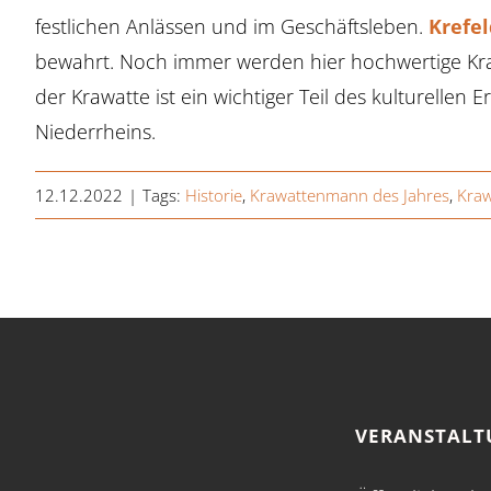
festlichen Anlässen und im Geschäftsleben.
Krefel
bewahrt. Noch immer werden hier hochwertige Kraw
der Krawatte ist ein wichtiger Teil des kulturellen 
Niederrheins.
12.12.2022
|
Tags:
Historie
,
Krawattenmann des Jahres
,
Kraw
VERANSTAL