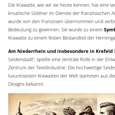
Die Krawatte, wie wir sie heute kennen, hat eine l
kroatische Söldner im Dienste der französischen Ar
wurde von den Franzosen übernommen und verbreite
Bedeutung zu gewinnen. Sie wurde zu einem
Symb
Krawatte zu einem festen Bestandteil der Herreng
Am Niederrhein und insbesondere in Krefeld
h
Seidenstadt“, spielte eine zentrale Rolle in der E
Zentrum der Textilindustrie. Die hochwertige Seid
luxuriösesten Krawatten der Welt stammen aus die
Designs bekannt.