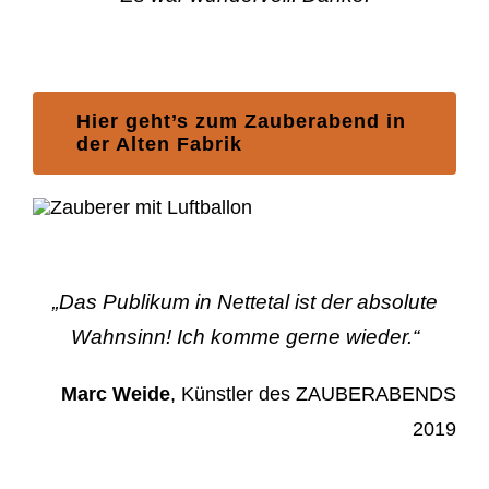
Hier geht’s zum Zauberabend in
der Alten Fabrik
„Das Publikum in Nettetal ist der absolute
Wahnsinn! Ich komme gerne wieder.“
Marc Weide
, Künstler des ZAUBERABENDS
2019