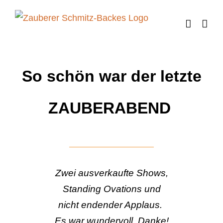
Zum
Inhalt
springen
So schön war der letzte
ZAUBERABEND
Zwei ausverkaufte Shows,
Standing Ovations und
nicht endender Applaus.
Es war wundervoll. Danke!