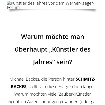
Warum möchte man
überhaupt „Künstler des
Jahres“ sein?
Michael Backes, die Person hinter
SCHMITZ-
BACKES
, stellt sich diese Frage schon lange.
Warum möchten viele (Zauber-)Künstler
eigentlich Auszeichnungen gewinnen (oder gar