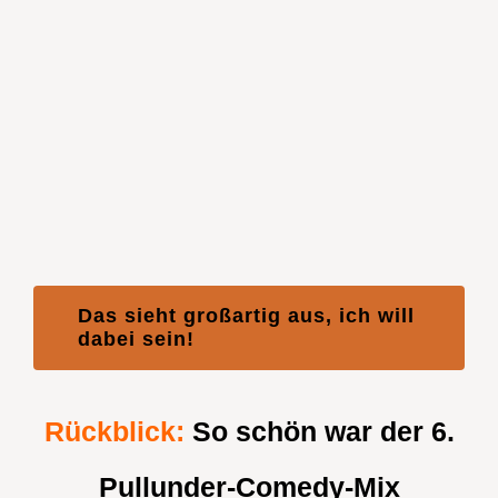
Das sieht großartig aus, ich will
dabei sein!
Rückblick:
So schön war der 6.
Pullunder-Comedy-Mix