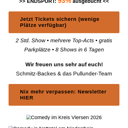
93%
>> ENDSPURT:
ausgebucht <<
Jetzt Tickets sichern (wenige
Plätze verfügbar)
2 Std. Show • mehrere Top-Acts • gratis
Parkplätze • 8 Shows in 6 Tagen
Wir freuen uns sehr auf euch!
Schmitz-Backes & das Pullunder-Team
Nix mehr verpassen: Newsletter
HIER