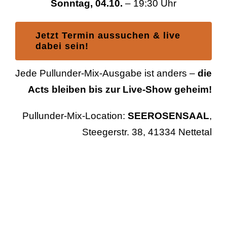
Sonntag, 04.10.
– 19:30 Uhr
Jetzt Termin aussuchen & live
dabei sein!
Jede Pullunder-Mix-Ausgabe ist anders –
die
Acts bleiben bis zur Live-Show geheim!
Pullunder-Mix-Location:
SEEROSENSAAL
,
Steegerstr. 38, 41334 Nettetal