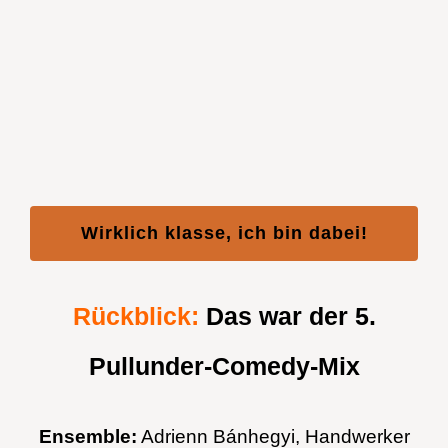
Wirklich klasse, ich bin dabei!
Rückblick:
Das war der 5.
Pullunder-Comedy-Mix
Ensemble:
Adrienn Bánhegyi, Handwerker