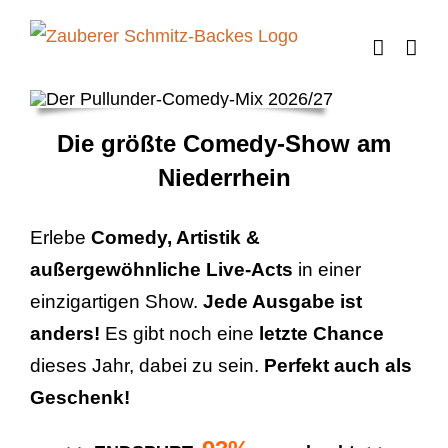
Zum
Inhalt
springen
Die größte Comedy-Show am
Niederrhein
Erlebe
Comedy, Artistik &
außergewöhnliche Live-Acts
in einer
einzigartigen Show.
Jede Ausgabe ist
anders!
Es gibt noch eine
letzte Chance
dieses Jahr, dabei zu sein.
Perfekt auch als
Geschenk!