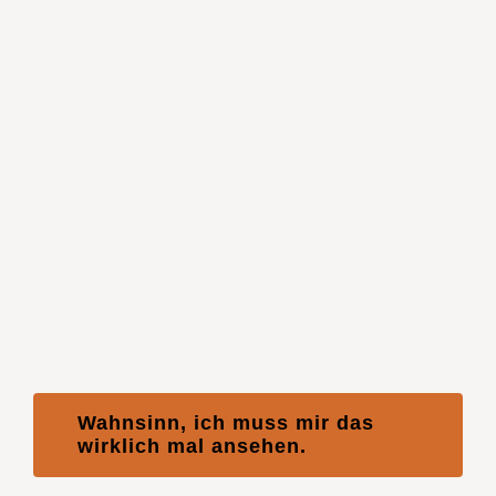
Wahnsinn, ich muss mir das
wirklich mal ansehen.